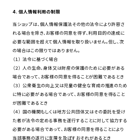
4. 個人情報利用の制限
当ショップは、個人情報保護法その他の法令により許容さ
れる場合を除き、お客様の同意を得ず、利用目的の達成に
必要な範囲を超えて個人情報を取り扱いません。但し、次
の場合はこの限りではありません。
（１） 法令に基づく場合
（２） 人の生命、身体又は財産の保護のために必要がある
場合であって、お客様の同意を得ることが困難であるとき
（３） 公衆衛生の向上又は児童の健全な育成の推進のため
に特に必要がある場合であって、お客様の同意を得ること
が困難であるとき
（４） 国の機関もしくは地方公共団体又はその委託を受け
た者が法令の定める事務を遂行することに対して協力する
必要がある場合であって、お客様の同意を得ることにより
当該事務の遂行に支障を及ぼすおそれがあるとき